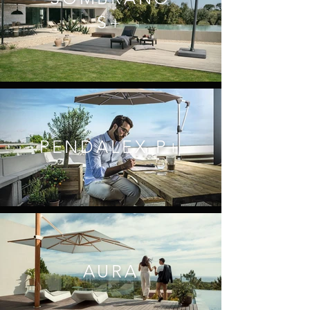
S+
PENDALEX P+
AURA