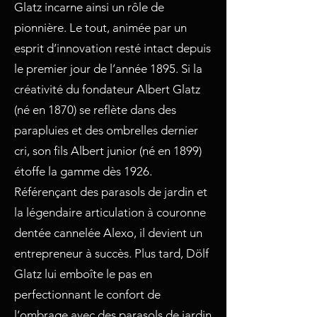
Glatz incarne ainsi un rôle de
pionnière. Le tout, animée par un
esprit d’innovation resté intact depuis
le premier jour de l’année 1895. Si la
créativité du fondateur Albert Glatz
(né en 1870) se reflète dans des
parapluies et des ombrelles dernier
cri, son fils Albert junior (né en 1899)
étoffe la gamme dès 1926.
Référençant des parasols de jardin et
la légendaire articulation à couronne
dentée cannelée Alexo, il devient un
entrepreneur à succès. Plus tard, Dölf
Glatz lui emboîte le pas en
perfectionnant le confort de
l’ombrage avec des parasols de jardin