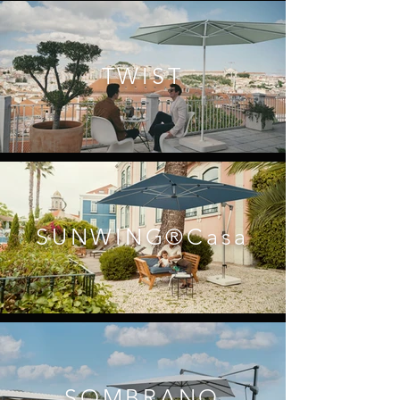
TWIST
SUNWING®Casa
SOMBRANO