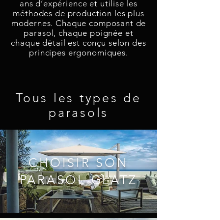
ans d’expérience et utilise les
méthodes de production les plus
modernes. Chaque composant de
parasol, chaque poignée et
chaque détail est conçu selon des
principes ergonomiques.
Tous les types de
parasols
CHOISIR SON
PARASOL GLATZ