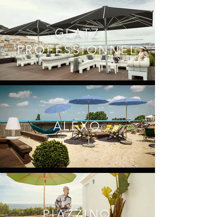
GLATZ
PROFESSIONNEL
ALEXO
PIAZZINO