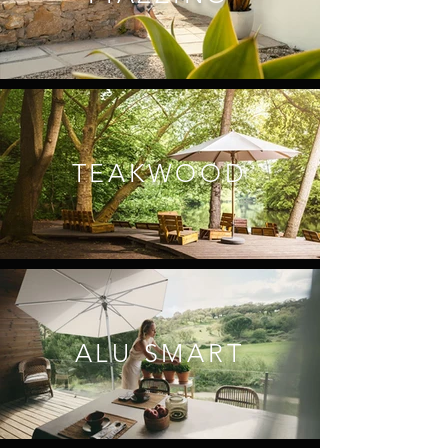
TEAKWOOD
ALU SMART