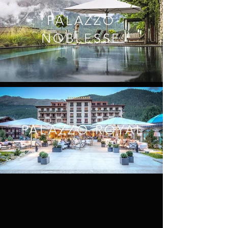
PALAZZO
NOBLESSE
PALAZZO ROYAL