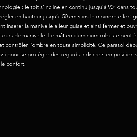
nologie : le toit s’incline en continu jusqu’à 90° dans to
régler en hauteur jusqu’à 50 cm sans le moindre effort gr
nt insérer la manivelle à leur guise et ainsi fermer et ou
tours de manivelle. Le mât en aluminium robuste peut êt
et contrôler l’ombre en toute simplicité. Ce parasol dép
si pour se protéger des regards indiscrets en position ve
le confort.