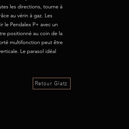
utes les directions, tourne à
âce au vérin à gaz. Les
vrir le Pendalex P+ avec un
re positionné au coin de la
orté multifonction peut être
rticale. Le parasol idéal
Retour Glatz