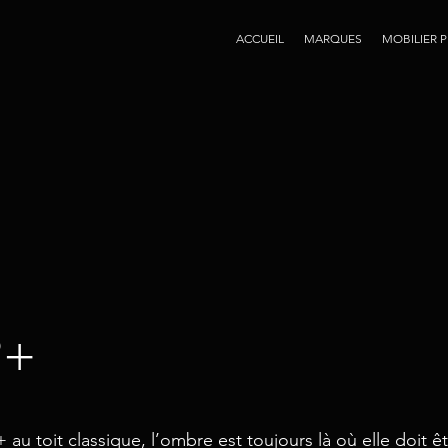
ACCUEIL
MARQUES
MOBILIER 
P+
 au toit classique, l’ombre est toujours là où elle doit ê