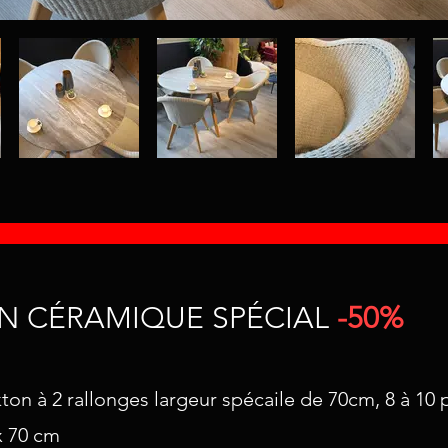
EN CÉRAMIQUE SPÉCIAL
-50%
on à 2 rallonges largeur spécaile de 70cm
, 8 à 10
x 70 cm