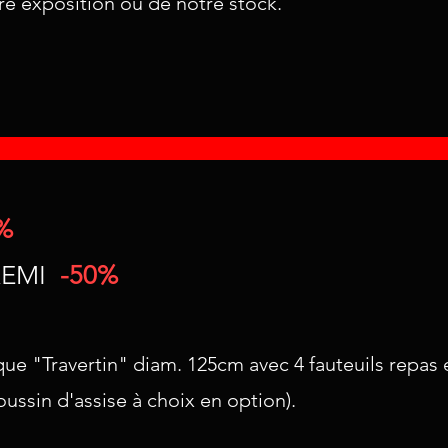
tre exposition ou de notre stock.
%
REMI
-50%
que "Travertin" diam. 125cm avec 4 fauteuils repas 
ussin d'assise à choix en option).