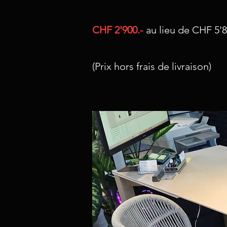
CHF 2'900
.-
au lieu de CHF 5'
(Prix hors frais de livraison)