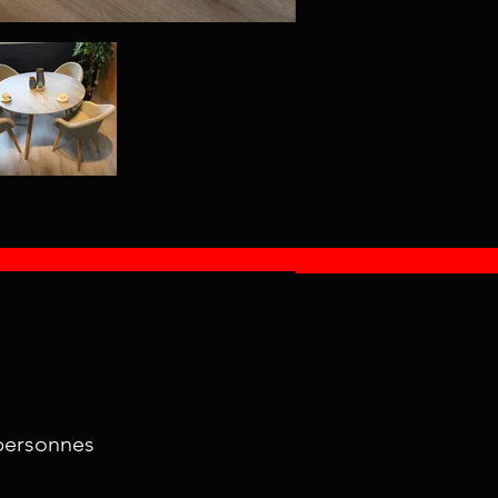
 personnes