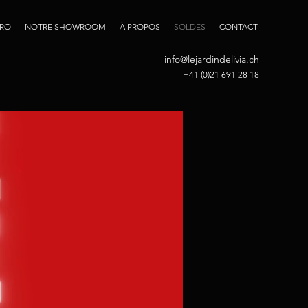
PRO
NOTRE SHOWROOM
À PROPOS
SOLDES
CONTACT
info@lejardindelivia.ch
+41 (0)21 691 28 18