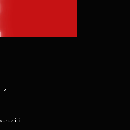
rix
verez ici