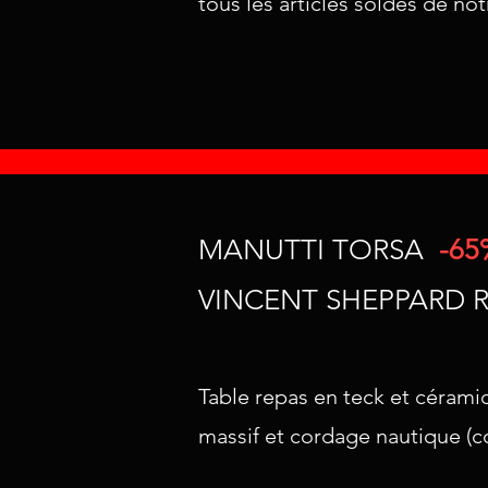
tous les articles soldés de no
MANUTTI TORSA
-65
VINCENT SHEPPARD 
Table repas en teck et cérami
massif et cordage nautique (co