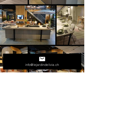
info@lejardindelivia.ch