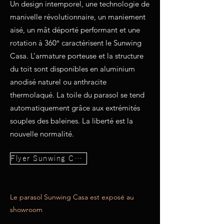
Un design intemporel, une technologie de
manivelle révolutionnaire, un maniement
aisé, un mât déporté performant et une
rotation à 360° caractérisent le Sunwing
Casa. L’armature porteuse et la structure
du toit sont disponibles en aluminium
anodisé naturel ou anthracite
thermolaqué. La toile du parasol se tend
automatiquement grâce aux extrémités
souples des baleines. La liberté est la
nouvelle normalité.
Flyer Sunwing Casa
Le parasol Sunwing Casa est exposé au
showroom