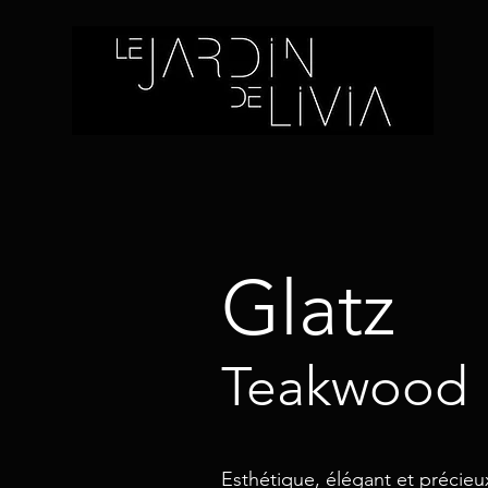
Glatz
Teakwood
Esthétique, élégant et précieu