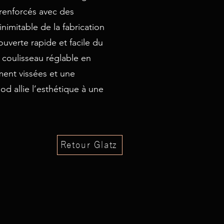
 renforcés avec des
nimitable de la fabrication
ouverte rapide et facile du
 coulisseau réglable en
ment vissées et une
od allie l’esthétique à une
Retour Glatz