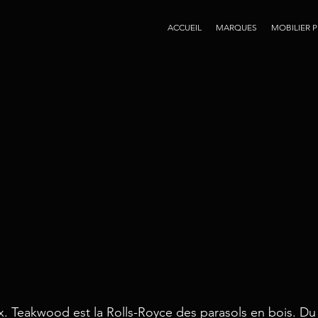
ACCUEIL
MARQUES
MOBILIER 
x. Teakwood est la Rolls-Royce des parasols en bois. Du 