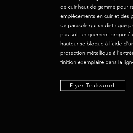
de cuir haut de gamme pour ran
empiècements en cuir et des ga
de parasols qui se distingue pa
parasol, uniquement proposé d
hauteur se bloque à l’aide d’u
protection métallique à l’extré
finition exemplaire dans la lign
Flyer Teakwood