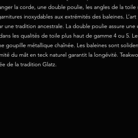
ger la corde, une double poulie, les angles de la toile
rnitures inoxydables aux extrémités des baleines. L’art i
r une tradition ancestrale. La double poulie assure une 
ans les qualités de toile plus haut de gamme 4 ou 5. Le
ne goupille métallique chaînée. Les baleines sont solide
mité du mât en teck naturel garantit la longévité. Teakwo
ée de la tradition Glatz.