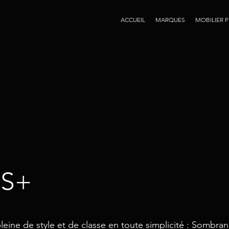
ACCUEIL
MARQUES
MOBILIER 
 S+
leine de style et de classe en toute simplicité : Sombra