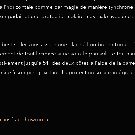
 à l’horizontale comme par magie de manière synchrone 
tion parfait et une protection solaire maximale avec une s
tre best-seller vous assure une place à l’ombre en toute d
rement de tout l’espace situé sous le parasol. Le toit 
essivement jusqu’à 54° des deux côtés à l’aide de la barre
grâce à son pied pivotant. La protection solaire intégral
exposé au showroom