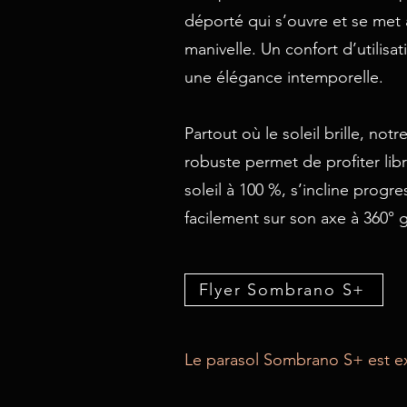
déporté qui s’ouvre et se met
manivelle. Un confort d’utilisa
une élégance intemporelle.
Partout où le soleil brille, no
robuste permet de profiter lib
soleil à 100 %, s’incline progr
facilement sur son axe à 360° 
Flyer Sombrano S+
Le parasol Sombrano S+ est 