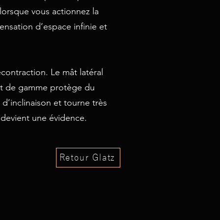
lorsque vous actionnez la
ensation d’espace infinie et
écontraction. Le mât latéral
haut de gamme protège du
 d’inclinaison et tourne très
e devient une évidence.
Retour Glatz