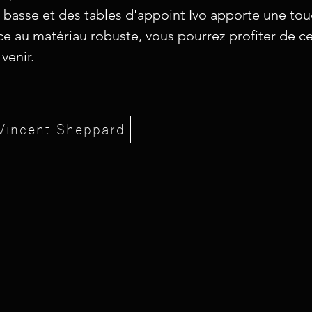
e basse et des tables d'appoint Ivo apporte une to
ce au matériau robuste, vous pourrez profiter de c
venir.
 Vincent Sheppard