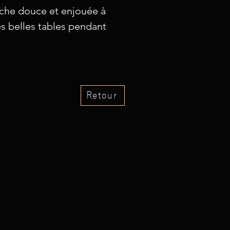
uche douce et enjouée à
es belles tables pendant
Retour