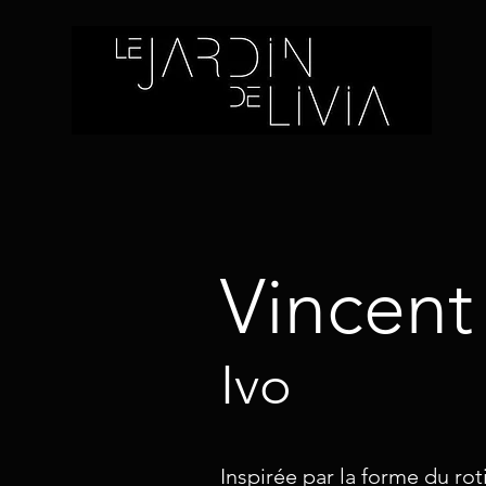
Vincent
Ivo
Inspirée par la forme du roti