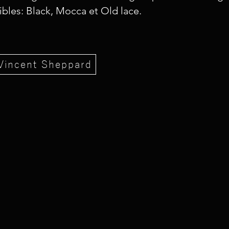
bles: Black, Mocca et Old lace.
 Vincent Sheppard