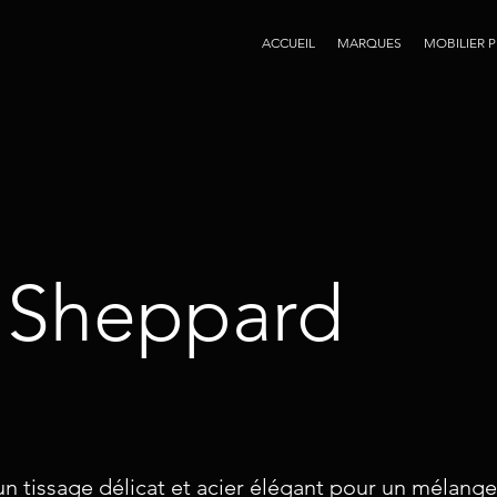
ACCUEIL
MARQUES
MOBILIER 
 Sheppard
n tissage délicat et acier élégant pour un mélan