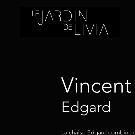
Vincent
Edgard
La chaise Edgard combine u