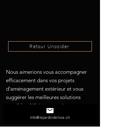
Retour Unosider
Nous aimerions vous accompagner
efficacement dans vos projets
d'aménagement extérieur et vous
suggérer les meilleures solutions
possibles. N'hésitez pas à nous
solliciter pour toutes vos demandes.
info@lejardindelivia.ch