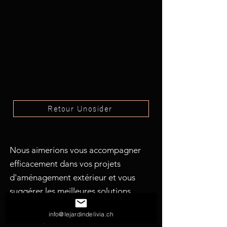
Retour Unosider
Nous aimerions vous accompagner
efficacement dans vos projets
d'aménagement extérieur et vous
suggérer les meilleures solutions
possibles. N'hésitez pas à nous
info@lejardindelivia.ch
solliciter pour toutes vos demandes.