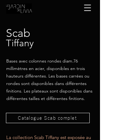
Scab
Tiffany
Bases avec colonnes rondes diam.76
millimètres en acier, disponibles en trois
hauteurs différentes. Les bases carrées ou
rondes sont disponibles dans différentes
finitions. Les plateaux sont disponibles dans
différentes tailles et différentes finitions.
Catalogue Scab complet
La collection Scab Tiffany est exposée au