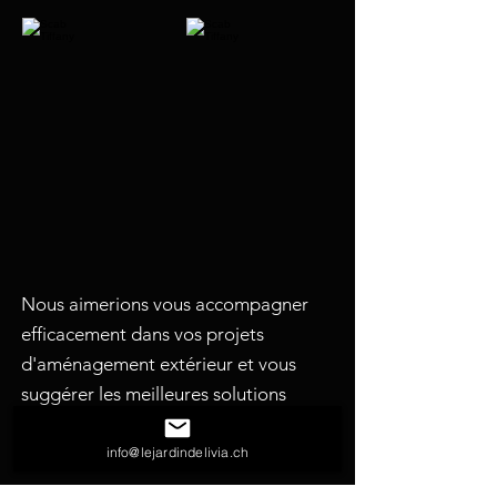
Nous aimerions vous accompagner
efficacement dans vos projets
d'aménagement extérieur et vous
suggérer les meilleures solutions
possibles. N'hésitez pas à nous
solliciter pour toutes vos demandes.
info@lejardindelivia.ch