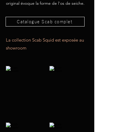
original évoque la forme de l'os de seiche.
Catalogue Scab complet
La collection Scab Squid est exposée au
showroom