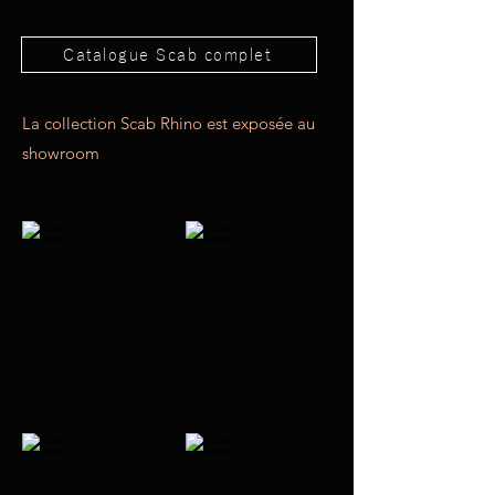
Catalogue Scab complet
La collection Scab Rhino est exposée au
showroom