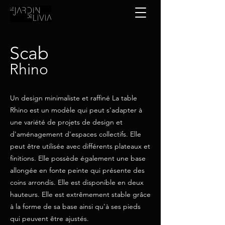
Scab
Rhino
Un design minimaliste et raffiné La table
Rhino est un modèle qui peut s'adapter à
une variété de projets de design et
d'aménagement d'espaces collectifs. Elle
peut être utilisée avec différents plateaux et
finitions. Elle possède également une base
allongée en fonte peinte qui présente des
coins arrondis. Elle est disponible en deux
hauteurs. Elle est extrêmement stable grâce
à la forme de sa base ainsi qu'à ses pieds
qui peuvent être ajustés.