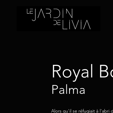
Royal B
Palma
Alors qu'il se réfugiait à l'abr