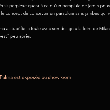
l était perplexe quant à ce qu'un parapluie de jardin pouv
é le concept de concevoir un parapluie sans jambes qui 
ma a stupéfié la foule avec son design à la foire de Milan,
best" peu après.
a Palma est exposée au showroom