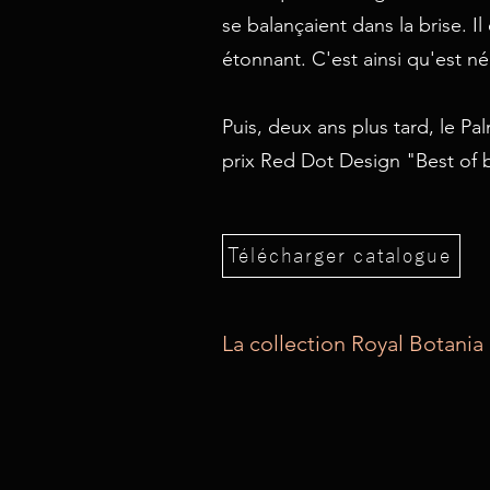
se balançaient dans la brise. I
étonnant. C'est ainsi qu'est n
Puis, deux ans plus tard, le Pal
prix Red Dot Design "Best of 
Télécharger catalogue
La collection Royal Botani