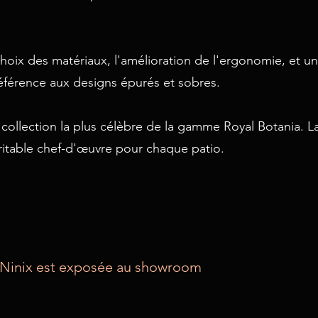
hoix des matériaux, l'amélioration de l'ergonomie, et un
éférence aux designs épurés et sobres.
collection la plus célèbre de la gamme Royal Botania. La 
éritable chef-d'œuvre pour chaque patio.
a Ninix est exposée au showroom