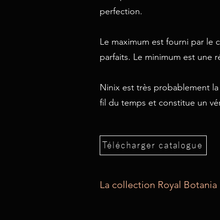
perfection.
Le maximum est fourni par le c
parfaits. Le minimum est une r
Ninix est très probablement la 
fil du temps et constitue un v
Télécharger catalogue
La collection Royal Botani