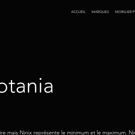
ACCUEIL
MARQUES
MOBILIER 
otania
ire mais Ninix représente le minimum et le maximum. Ni