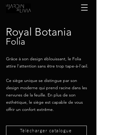
Royal Botania
Folia
Grâce à son design éblouissant, le Folia
attire l'attention sans être trop tape-à-l'œil.
Ce siège unique se distingue par son
design moderne qui prend racine dans les
nervures de la feuille. En plus de son
esthétique, le siège est capable de vous
offrir un confort extrême.
Télécharger catalogue