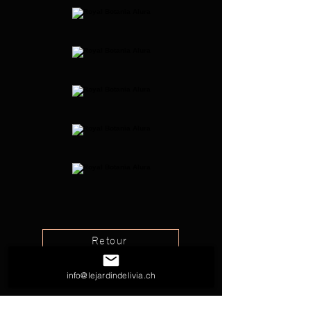
Retour
info@lejardindelivia.ch
Nous aimerions vous accompagner