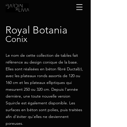
Royal Botania
Conix
Le nom de cette collection de tables fait
référence au design conique de la base.
Elles sont réalisées en béton fibré Ductal(r),
avec les plateaux ronds assortis de 120 ou
160 cm et les plateaux elliptiques qui
mesurent 250 ou 320 cm. Depuis l'année
dernière, une toute nouvelle version
Squircle est également disponible. Les
surfaces en béton sont polies, puis traitées
afin d'éviter qu'elles ne deviennent
poreuses.