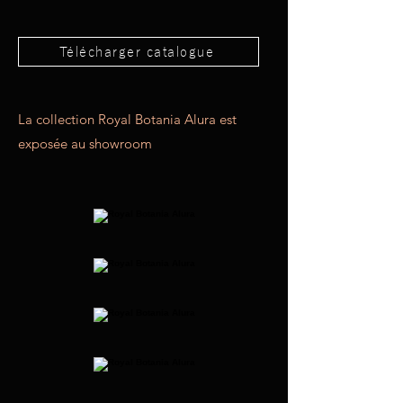
Télécharger catalogue
La collection Royal Botania Alura est
exposée au showroom