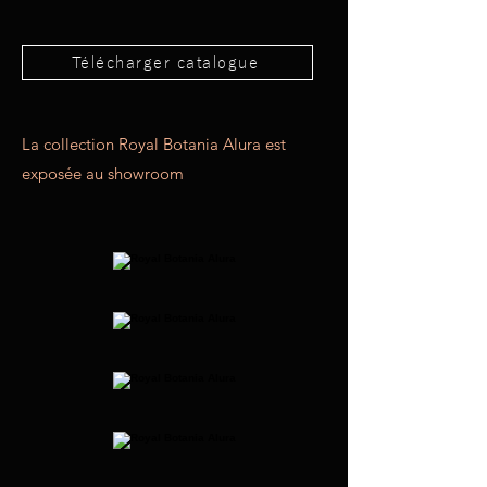
Télécharger catalogue
La collection Royal Botania Alura est
exposée au showroom