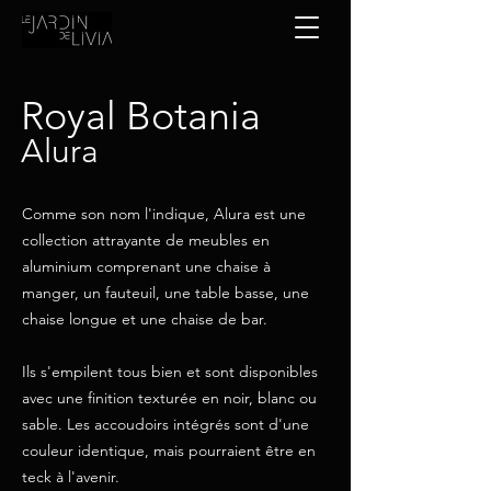
Royal Botania
Alura
Comme son nom l'indique, Alura est une
collection attrayante de meubles en
aluminium comprenant une chaise à
manger, un fauteuil, une table basse, une
chaise longue et une chaise de bar.
Ils s'empilent tous bien et sont disponibles
avec une finition texturée en noir, blanc ou
sable. Les accoudoirs intégrés sont d'une
couleur identique, mais pourraient être en
teck à l'avenir.