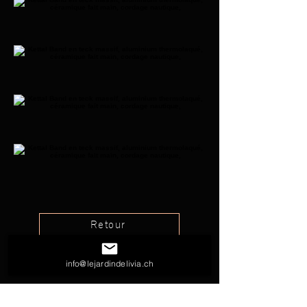
Retour
info@lejardindelivia.ch
Nous aimerions vous accompagner