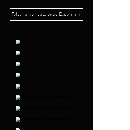
Télécharger catalogue Expormim