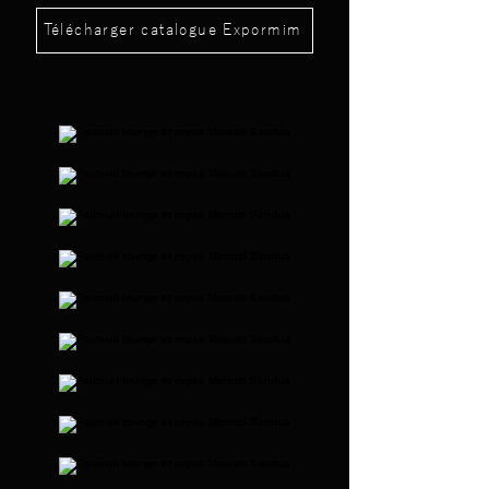
Télécharger catalogue Expormim