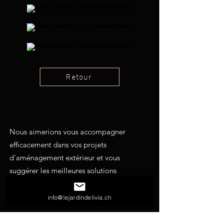
Retour
Nous aimerions vous accompagner
efficacement dans vos projets
d'aménagement extérieur et vous
suggérer les meilleures solutions
possibles. N'hésitez pas à nous solliciter
pour toutes vos demandes.
info@lejardindelivia.ch