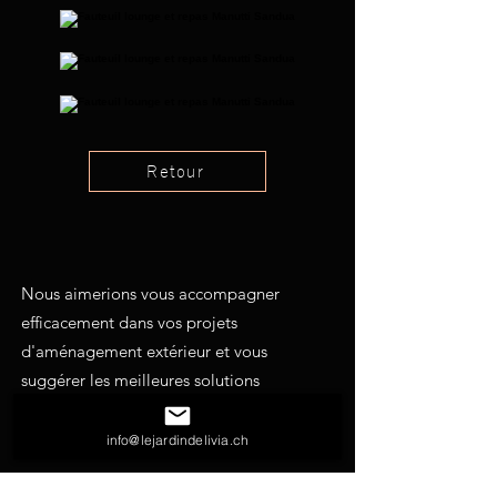
Retour
Nous aimerions vous accompagner
efficacement dans vos projets
d'aménagement extérieur et vous
suggérer les meilleures solutions
possibles. N'hésitez pas à nous solliciter
pour toutes vos demandes.
info@lejardindelivia.ch