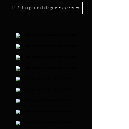
Télécharger catalogue Expormim