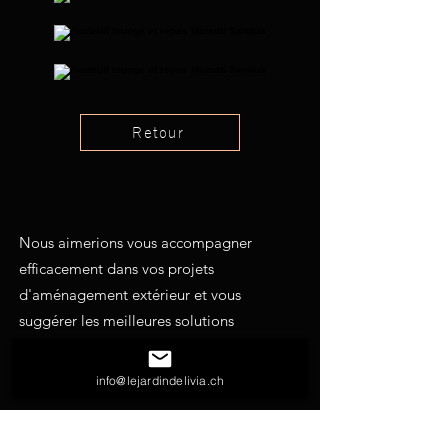
Retour
Nous aimerions vous accompagner
efficacement dans vos projets
d'aménagement extérieur et vous
suggérer les meilleures solutions
possibles. N'hésitez pas à nous solliciter
pour toutes vos demandes.
info@lejardindelivia.ch