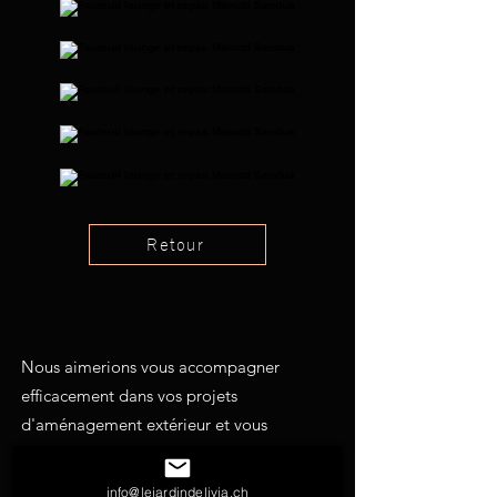
Retour
Nous aimerions vous accompagner
efficacement dans vos projets
d'aménagement extérieur et vous
suggérer les meilleures solutions
possibles. N'hésitez pas à nous solliciter
info@lejardindelivia.ch