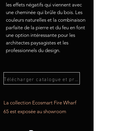
les effets négatifs qui viennent avec
une cheminée qui brûle du bois. Les
couleurs naturelles et la combinaison
parfaite de la pierre et du feu en font
une option intéressante pour les
architectes paysagistes et les
professionnels du design.
Télécharger catalogue et prix Ecosmart Fire
La collection Ecosmart Fire Wharf
65 est exposée au showroom