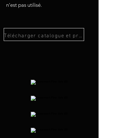
n'est pas utilisé.
Télécharger catalogue et prix Ecosmart Fire