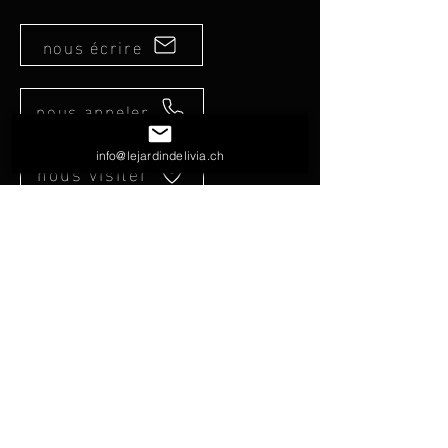
nous écrire
nous appeler
info@lejardindelivia.ch
nous visiter