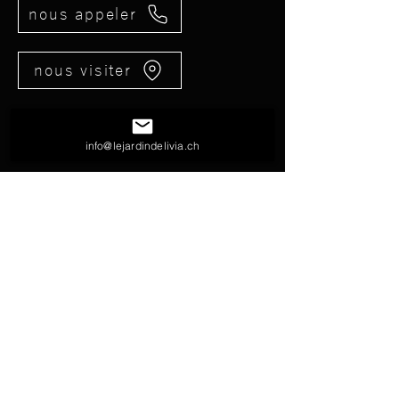
nous appeler
nous visiter
info@lejardindelivia.ch