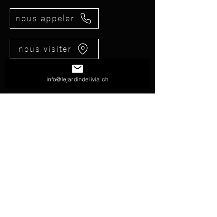
nous appeler
nous visiter
info@lejardindelivia.ch