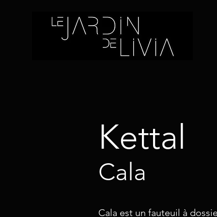
Kettal
Cala
Cala est un fauteuil à dossi