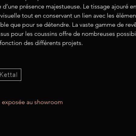
ce d’une présence majestueuse. Le tissage ajouré en
é visuelle tout en conservant un lien avec les élémen
à table que pour se détendre. La vaste gamme de re
ssus pour les coussins offre de nombreuses possibi
 fonction des différents projets.
Kettal
est exposée au showroom