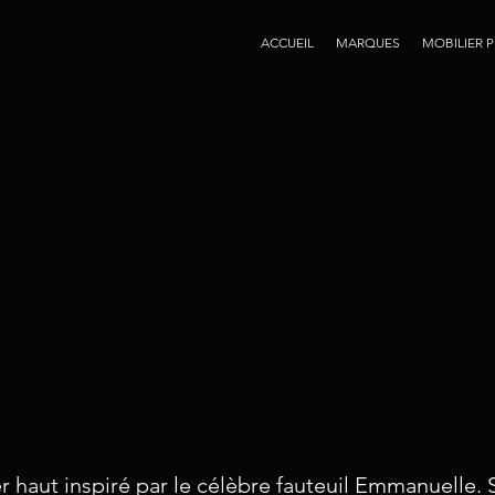
ACCUEIL
MARQUES
MOBILIER 
er haut inspiré par le célèbre fauteuil Emmanuelle.