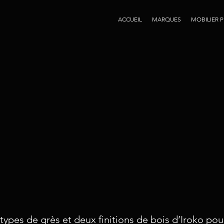
ACCUEIL
MARQUES
MOBILIER 
types de grès et deux finitions de bois d’Iroko pour